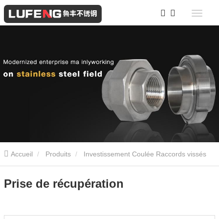
Accueil
Produits
Investissement Coulée Raccords vissés
en acier inoxydable
Prise de récupération
Prise de récupération