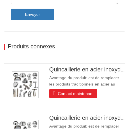
Envoyer
Produits connexes
Quincaillerie en acier inoxydable de haute qualité
Avantage du produit: est de remplacer
les produits traditionnels en acier au
carbone, en aluminium, en cuivre des
Contact maintenant
produits de protection de
l’environnement, les produits ont une
longue durée de vie Longue durée de
vie, belle apparence, résistance aux
Quincaillerie en acier inoxydable
acides et aux alcalis, résistance à la
Avantage du produit: est de remplacer
corrosion…