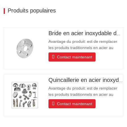
Produits populaires
Bride en acier inoxydable de haute qualité
Avantage du produit: est de remplacer
les produits traditionnels en acier au
carbone, en aluminium, en cuivre des
Contact maintenant
produits de protection de
l’environnement, les produits ont une
longue durée de vie Longue durée de
vie, belle apparence, résistance aux
Quincaillerie en acier inoxydable de haute qualité
acides et aux alcalis, résistance à la
Avantage du produit: est de remplacer
corrosion
les produits traditionnels en acier au
carbone, en aluminium, en cuivre des
Contact maintenant
produits de protection de
l’environnement, les produits ont une
longue durée de vie Longue durée de
vie, belle apparence, résistance aux